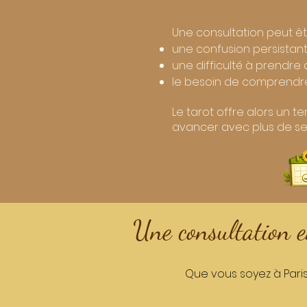
Une consultation peut êtr
une confusion persistan
une difficulté à prendre 
le besoin de comprendre
Le tarot offre alors un 
avancer avec plus de ser
Une consultation en
Que vous soyez à Paris