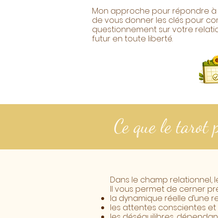
Mon approche pour répondre à v
de vous donner les clés pour co
questionnement sur votre relatio
futur en toute liberté.
Ce que le tarot 
Dans le champ relationnel, l
Il vous permet de cerner pr
la dynamique réelle d’une re
les attentes conscientes et
les déséquilibres, dépenda