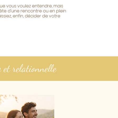
ue vous voulez entendre, mais
ête d'une rencontre ou en plein
ssiez, enfin, décider de votre
 et relationnelle