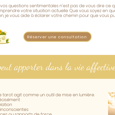
os questions sentimentales n'est pas de vous dire ce q
mprendre votre situation actuelle. Que vous soyez en qu
n, je vous aide à éclairer votre chemin pour que vous pui
Réserver une consultation
peut apporter dans la vie affective
e tarot agit comme un outil de mise en lumière.
écisément :
lation
 inconscientes
nces ou rapports de force