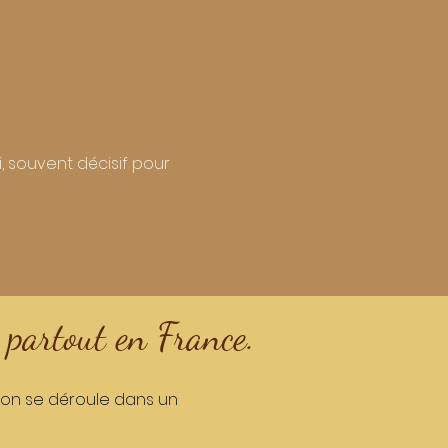
, souvent décisif pour
, partout en France.
tion se déroule dans un