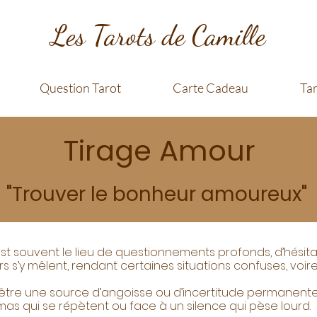
Les Tarots de Camille
Question Tarot
Carte Cadeau
Ta
Tirage Amour
"Trouver le bonheur amoureux"
 est souvent le lieu de questionnements profonds, d’hésitat
s s’y mêlent, rendant certaines situations confuses, voire 
 être une source d’angoisse ou d’incertitude permanente. I
s qui se répètent ou face à un silence qui pèse lourd.