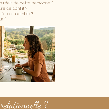
ts réels de cette personne ?
e ce conflit ?
 être ensemble ?
ur ?
relationnelle ?