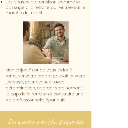
Les phases de transition, comme le
passage à la retraite ou l'entrée sur le
marché du travail
.
Mon objectif est de vous aider à
retrouver votre propre pouvoir et votre
justesse, pour avancer avec
détermination, aborder sereinement
le cap de la retraite et construire une
vie professionnelle épanouie.
Les questions les plus fréquentes