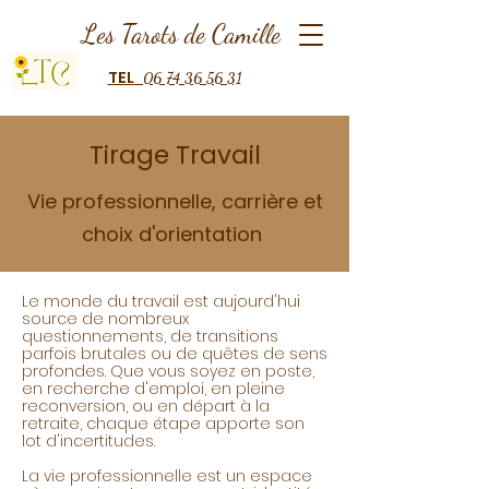
Les Tarots de Camille
TEL
06 74 36 56 31
Tirage Travail
Vie professionnelle, carrière et
choix d'orientation
Le monde du travail est aujourd'hui
source de nombreux
questionnements, de transitions
parfois brutales ou de quêtes de sens
profondes. Que vous soyez en poste,
en recherche d'emploi, en pleine
reconversion, ou en départ à la
retraite, chaque étape apporte son
lot d'incertitudes.
La vie professionnelle est un espace