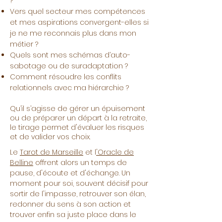
?
Vers quel secteur mes compétences
et mes aspirations convergent-elles si
je ne me reconnais plus dans mon
métier ?
Quels sont mes schémas d’auto-
sabotage ou de suradaptation ?
Comment résoudre les conflits
relationnels avec ma hiérarchie ?
Qu’il s’agisse de gérer un épuisement
ou de préparer un départ à la retraite,
le tirage permet d'évaluer les risques
et de valider vos choix.
Le
Tarot de Marseille
et l
'Oracle de
Belline
offrent alors un temps de
pause, d'écoute et d'échange. Un
moment pour soi, souvent décisif pour
sortir de l'impasse, retrouver son élan,
redonner du sens à son action et
trouver enfin sa juste place dans le