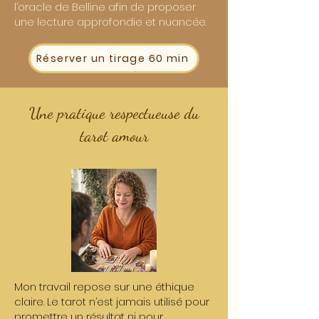
l’oracle de Belline afin de proposer
une lecture approfondie et nuancée.
Réserver un tirage 60 min
Une pratique respectueuse du
tarot amour
Mon travail repose sur une éthique
claire. Le tarot n’est jamais utilisé pour
promettre un résultat ni pour