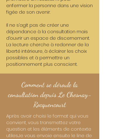
enfermer la personne dans une vision
figée de son avenir.
Il ne s’agit pas de créer une
dépendance à la consultation mais
d’ouvrir un espace de discernement.
La lecture cherche à redonner de la
liberté intérieure, à éclairer les choix
possibles et à permettre un
positionnement plus conscient.
Comment se déroule la
consultation depuis Le Chesnay-
Rocquencourt
Après avoir choisi le format qui vous
convient, vous transmettez votre
question et les éléments de contexte
utiles.Je vous envoie ensuite le line de