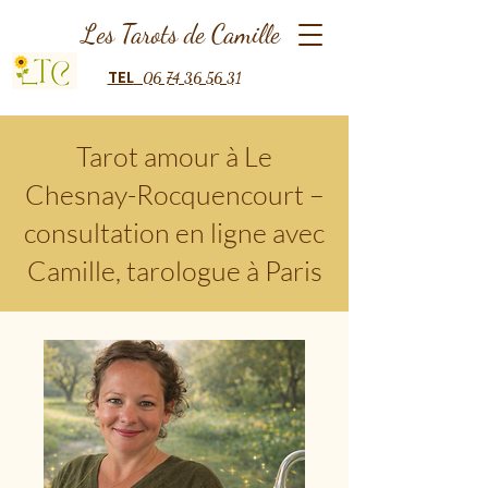
Les Tarots de Camille
TEL
06 74 36 56 31
Tarot amour à Le
Chesnay-Rocquencourt –
consultation en ligne avec
Camille, tarologue à Paris