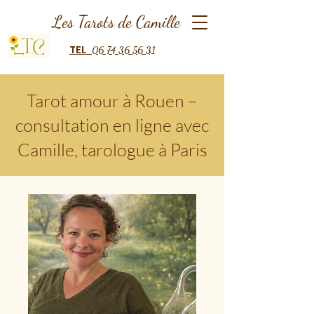
Les Tarots de Camille
TEL
06 74 36 56 31
Tarot amour à Rouen –
consultation en ligne avec
Camille, tarologue à Paris