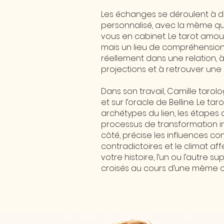
Les échanges se déroulent à di
personnalisé, avec la même qua
vous en cabinet. Le tarot amou
mais un lieu de compréhension : 
réellement dans une relation, à
projections et à retrouver une p
​Dans son travail, Camille tarol
et sur l’oracle de Belline. Le ta
archétypes du lien, les étapes 
processus de transformation int
côté, précise les influences con
contradictoires et le climat affe
votre histoire, l’un ou l’autre s
croisés au cours d’une même c