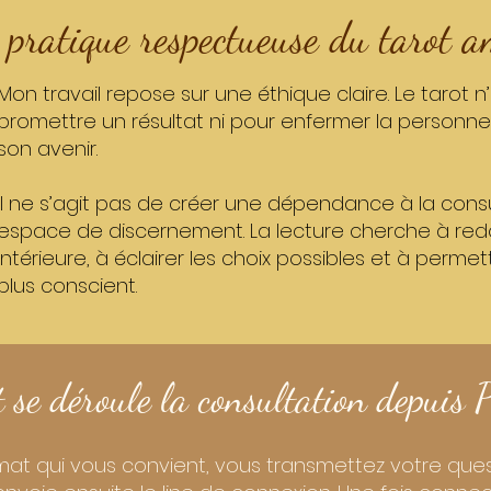
pratique respectueuse du tarot 
Mon travail repose sur une éthique claire. Le tarot n’
promettre un résultat ni pour enfermer la personne
son avenir.
Il ne s’agit pas de créer une dépendance à la consu
espace de discernement. La lecture cherche à redo
intérieure, à éclairer les choix possibles et à perm
plus conscient.
se déroule la consultation depuis 
ormat qui vous convient, vous transmettez votre que