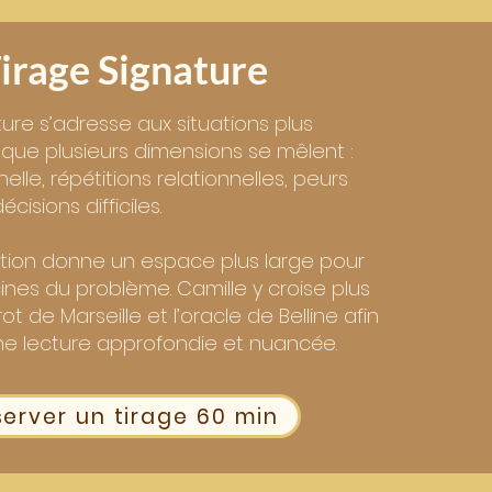
irage Signature
ture s’adresse aux situations plus
sque plusieurs dimensions se mêlent :
elle, répétitions relationnelles, peurs
isions difficiles.
tion donne un espace plus large pour
cines du problème. Camille y croise plus
rot de Marseille et l’oracle de Belline afin
e lecture approfondie et nuancée.
erver un tirage 60 min