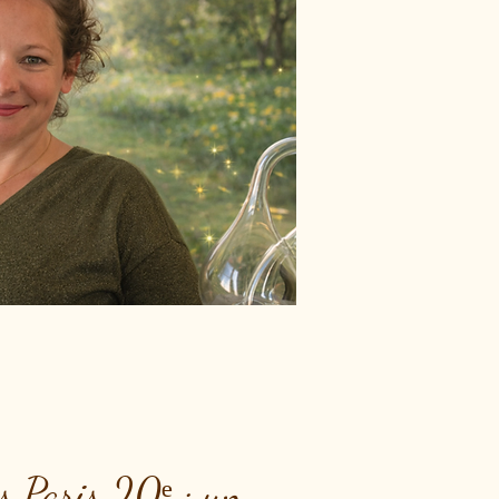
s Paris 20ᵉ : un