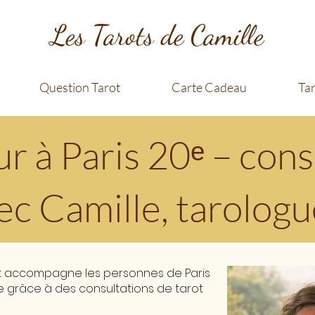
Les Tarots de Camille
Question Tarot
Carte Cadeau
Ta
r à Paris 20ᵉ – cons
ec Camille, tarologu
 et accompagne les personnes de Paris
ce grâce à des consultations de tarot