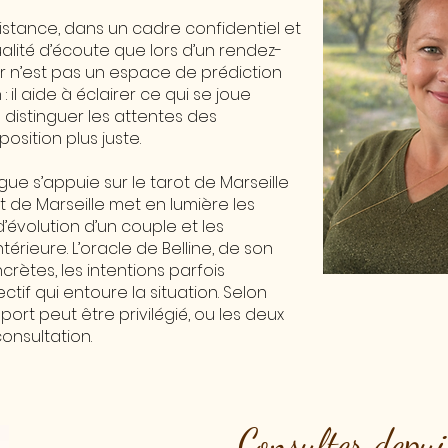
stance, dans un cadre confidentiel et
lité d’écoute que lors d’un rendez-
r n’est pas un espace de prédiction
il aide à éclairer ce qui se joue
 distinguer les attentes des
osition plus juste.
ogue s’appuie sur le tarot de Marseille
rot de Marseille met en lumière les
d’évolution d’un couple et les
érieure. L’oracle de Belline, de son
crètes, les intentions parfois
ctif qui entoure la situation. Selon
upport peut être privilégié, ou les deux
onsultation.
Consulter depui