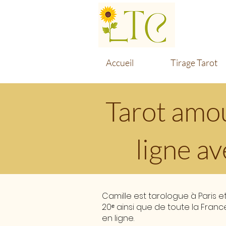
Accueil
Tirage Tarot
Tarot amou
ligne av
Camille est tarologue à Paris
20ᵉ ainsi que de toute la Fran
en ligne.