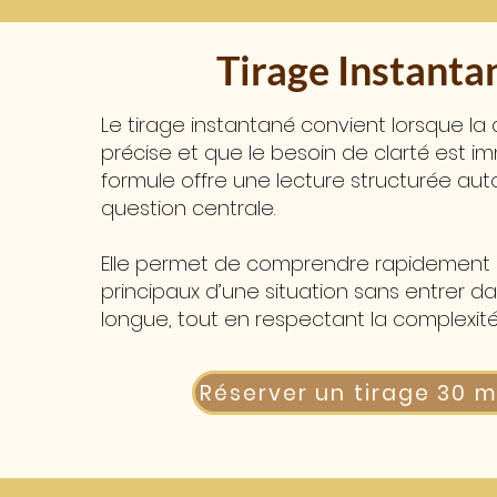
Tirage Instanta
Le tirage instantané convient lorsque l
précise et que le besoin de clarté est i
formule offre une lecture structurée aut
question centrale.
Elle permet de comprendre rapidement 
principaux d’une situation sans entrer d
longue, tout en respectant la complexité
Réserver un tirage 30 m