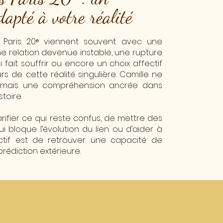
pté à votre réalité
 Paris 20ᵉ viennent souvent avec une
ne relation devenue instable, une rupture
 fait souffrir ou encore un choix affectif
urs de cette réalité singulière. Camille ne
 mais une compréhension ancrée dans
toire.
rifier ce qui reste confus, de mettre des
ui bloque l’évolution du lien ou d’aider à
jectif est de retrouver une capacité de
rédiction extérieure.