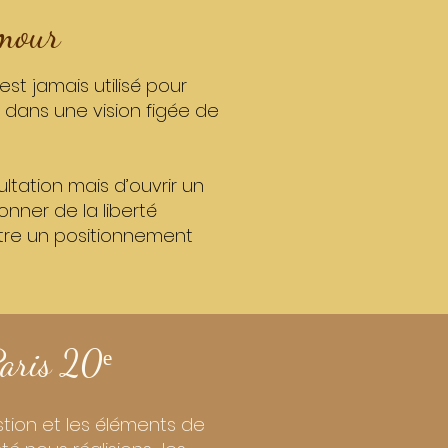
amour
est jamais utilisé pour
 dans une vision figée de
ltation mais d’ouvrir un
nner de la liberté
ettre un positionnement
Paris 20ᵉ
stion et les éléments de