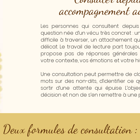
accompagnement ada
Les personnes qui consultent depuis
question née d’un vécu très concret : u
difficile à traverser, un attachement qui
délicat. Le travail de lecture part toujo
propose pas de réponses générales
votre contexte, vos émotions et votre his
​Une consultation peut permettre de cla
mots sur des non-dits, d’identifier ce q
sortir d’une attente qui épuise. L’ob
décision et non de s’en remettre à une p
Deux formules de consultation :